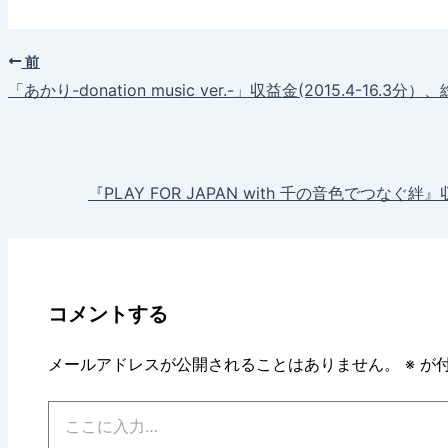
前
「あかり-donation music ver.-」収益金(2015.4-16.3分
『PLAY FOR JAPAN with 千の音色でつなぐ絆』
コメントする
メールアドレスが公開されることはありません。
※
が付
こ
こ