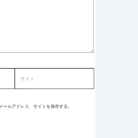
サ
イ
ト
メールアドレス、サイトを保存する。