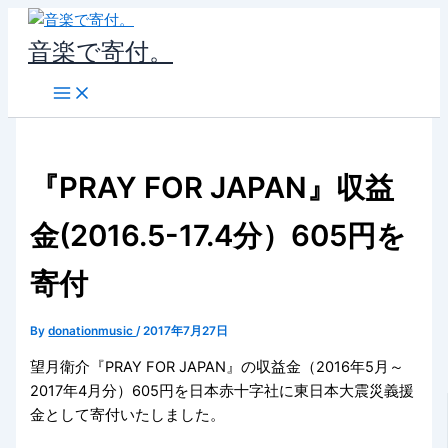
内
容
音楽で寄付。
を
ス
キ
ッ
プ
『PRAY FOR JAPAN』収益
金(2016.5-17.4分）605円を
寄付
By
donationmusic
/
2017年7月27日
望月衛介『PRAY FOR JAPAN』の収益金（2016年5月～
2017年4月分）605円を日本赤十字社に東日本大震災義援
金として寄付いたしました。