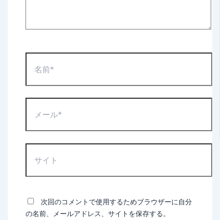
名
前
*
メ
ー
ル
*
サ
イ
ト
次回のコメントで使用するためブラウザーに自分
の名前、メールアドレス、サイトを保存する。