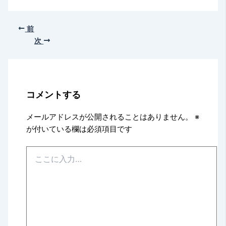
前
次
コメントする
メールアドレスが公開されることはありません。
※
が付いている欄は必須項目です
こ
こ
に
入
力…