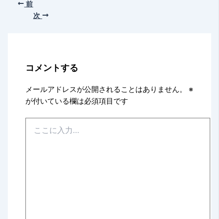
前
次
コメントする
メールアドレスが公開されることはありません。
※
が付いている欄は必須項目です
こ
こ
に
入
力…