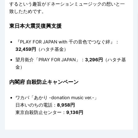
するという趣旨がドネーションミュージックの想いと一
致したためです。
東日本大震災復興支援
『PLAY FOR JAPAN with 千の音色でつなぐ絆』：
32,459円
（ハタチ基金）
望月衛介「PRAY FOR JAPAN」：
3,296円
（ハタチ基
金）
内閣府 自殺防止キャンペーン
ワカバ「あかり -donation music ver.-」
日本いのちの電話：
8,958円
東京自殺防止センター：
9,136円